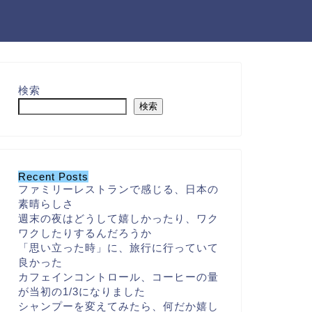
検索
検索
Recent Posts
ファミリーレストランで感じる、日本の
素晴らしさ
週末の夜はどうして嬉しかったり、ワク
ワクしたりするんだろうか
「思い立った時」に、旅行に行っていて
良かった
カフェインコントロール、コーヒーの量
が当初の1/3になりました
シャンプーを変えてみたら、何だか嬉し