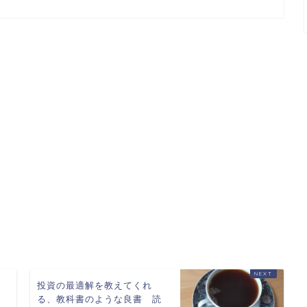
は
投資の最適解を教えてくれ
？
る、教科書のような良書 読