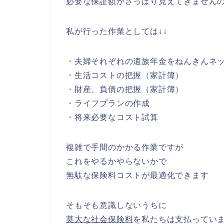
必要な保証額がさっぱり見えてきません
私が行った作業としては↓↓
・夫婦それぞれの遺族年金をねんきんネ
・生活コストの把握（家計簿）
・財産、負債の把握（家計簿）
・ライフプランの作成
・将来必要なコスト試算
複雑で手間のかかる作業ですが
これをやるかやらないかで
無駄な保険料コストが最適化できます
そもそも意識しないうちに
莫大な社会保険料
を私たちは支払ってい