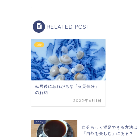
RELATED POST
保険
転居後に忘れがちな「火災保険」
の解約
2025年6月1日
自分らしく満足できる方法
「自然を楽しむ」にある