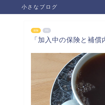
小さなブログ
保険
PR
「加入中の保険と補償