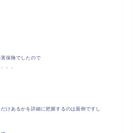
傷害保険でしたので
と、、、
れだけあるかを詳細に把握するのは面倒ですし