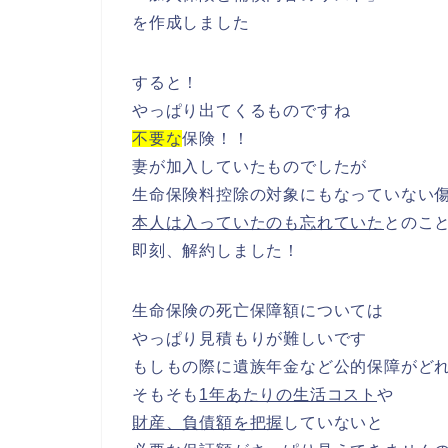
を作成しました
すると！
やっぱり出てくるものですね
不要な
保険！！
妻が加入していたものでしたが
生命保険料控除の対象にもなっていない
本人は入っていたのも忘れていた
とのこ
即刻、解約しました！
生命保険の死亡保障額については
やっぱり見積もりが難しいです
もしもの際に遺族年金など公的保障がど
そもそも
1年あたりの生活コスト
や
財産、負債額を把握
していないと