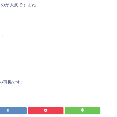
るのが大変ですよね
た！
内容の再掲です）