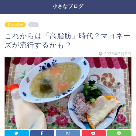
小さなブログ
日々の思考
PR
これからは「高脂肪」時代？マヨネー
ズが流行するかも？
2025年7月2日