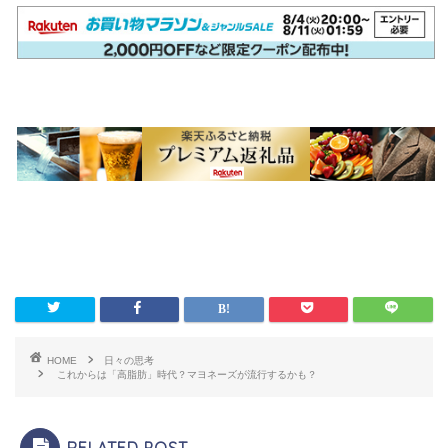
HOME
日々の思考
これからは「高脂肪」時代？マヨネーズが流行するかも？
RELATED POST