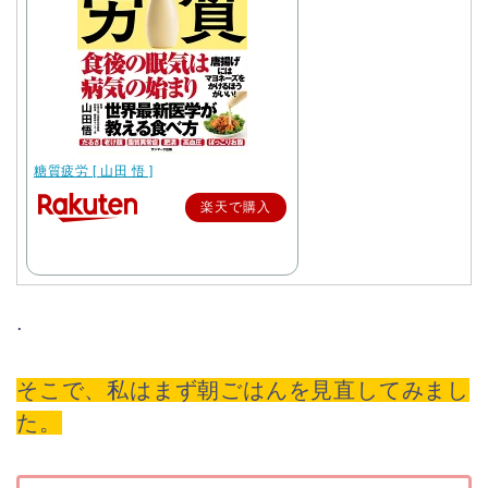
糖質疲労 [ 山田 悟 ]
楽天で購入
.
そこで、私はまず朝ごはんを見直してみまし
た。