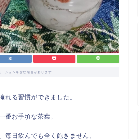
モーションを含む場合があります
淹れる習慣ができました。
一番お手頃な茶葉。
、毎日飲んでも全く飽きません。