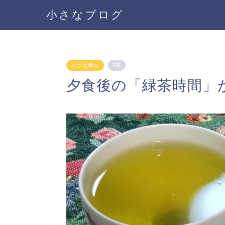
小さなブログ
小さな幸せ
PR
夕食後の「緑茶時間」