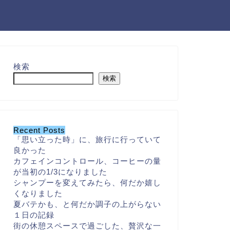
検索
検索
Recent Posts
「思い立った時」に、旅行に行っていて
良かった
カフェインコントロール、コーヒーの量
が当初の1/3になりました
シャンプーを変えてみたら、何だか嬉し
くなりました
夏バテかも、と何だか調子の上がらない
１日の記録
街の休憩スペースで過ごした、贅沢な一