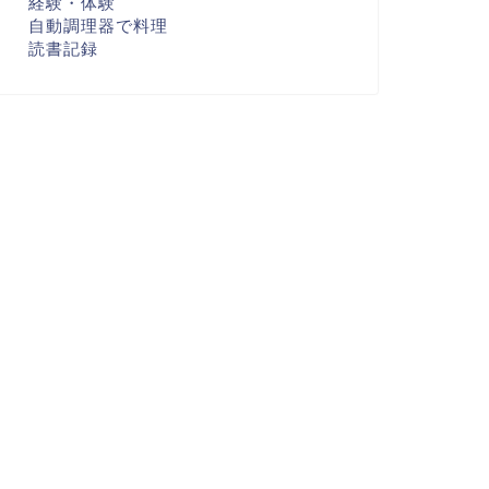
経験・体験
自動調理器で料理
読書記録