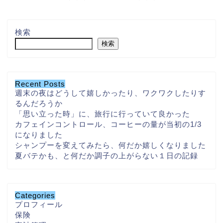
検索
検索
Recent Posts
週末の夜はどうして嬉しかったり、ワクワクしたりす
るんだろうか
「思い立った時」に、旅行に行っていて良かった
カフェインコントロール、コーヒーの量が当初の1/3
になりました
シャンプーを変えてみたら、何だか嬉しくなりました
夏バテかも、と何だか調子の上がらない１日の記録
Categories
プロフィール
保険