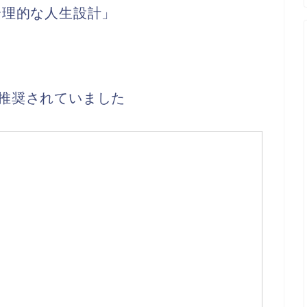
合理的な人生設計」
推奨されていました