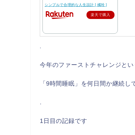
シンプルで合理的な人生設計 [ 橘玲 ]
楽天で購入
.
今年のファーストチャレンジとい
「9時間睡眠」を何日間か継続し
.
1日目の記録です