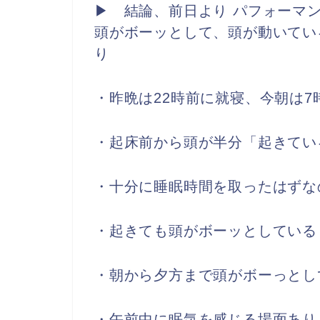
▶ 結論、前日より パフォーマ
頭がボーッとして、頭が動いてい
り
・昨晩は22時前に就寝、今朝は7
・起床前から頭が半分「起きてい
・十分に睡眠時間を取ったはずな
・起きても頭がボーッとしている
・朝から夕方まで頭がボーっとし
・午前中に眠気を感じる場面あり