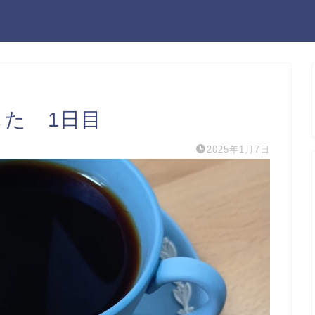
した 1日目
2025年1月7日