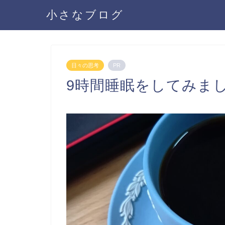
小さなブログ
日々の思考
PR
9時間睡眠をしてみま