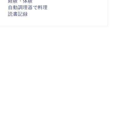
経験・体験
自動調理器で料理
読書記録