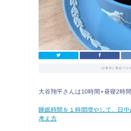
記事内に商品プロ
大谷翔平さんは10時間+昼寝2時間
睡眠時間を１時間増やして、日中
考え方