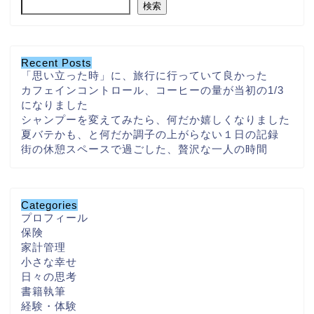
検索
Recent Posts
「思い立った時」に、旅行に行っていて良かった
カフェインコントロール、コーヒーの量が当初の1/3
になりました
シャンプーを変えてみたら、何だか嬉しくなりました
夏バテかも、と何だか調子の上がらない１日の記録
街の休憩スペースで過ごした、贅沢な一人の時間
Categories
プロフィール
保険
家計管理
小さな幸せ
日々の思考
書籍執筆
経験・体験