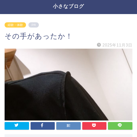
小さなブログ
経験・体験
PR
その手があったか！
2025年11月3日