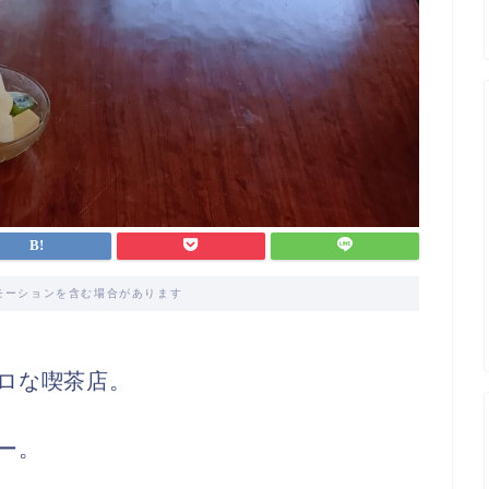
モーションを含む場合があります
ロな喫茶店。
ー。