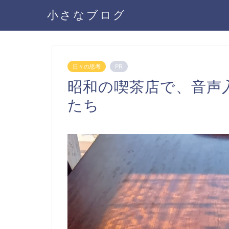
小さなブログ
日々の思考
PR
昭和の喫茶店で、音声
たち