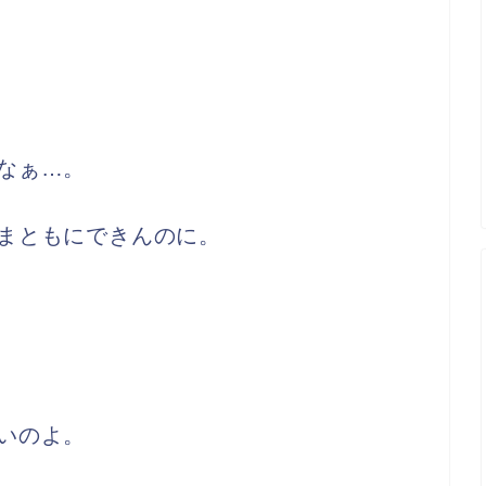
なぁ…。
まともにできんのに。
いのよ。