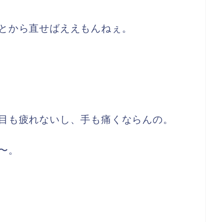
とから直せばええもんねぇ。
目も疲れないし、手も痛くならんの。
〜。