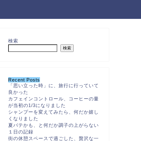
検索
検索
Recent Posts
「思い立った時」に、旅行に行っていて
良かった
カフェインコントロール、コーヒーの量
が当初の1/3になりました
シャンプーを変えてみたら、何だか嬉し
くなりました
夏バテかも、と何だか調子の上がらない
１日の記録
街の休憩スペースで過ごした、贅沢な一