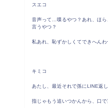
スエコ
音声って…喋るやつ？あれ、ほら
言うやつ？
私あれ、恥ずかしくてできへんわ
キミコ
あたし、最近それで孫にLINE返
指じゃもう追いつかんから、口で