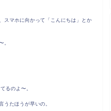
、スマホに向かって「こんにちは」とか
〜。
してるのよ〜。
言うたほうが早いの。