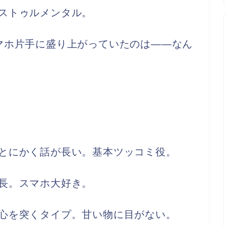
ストゥルメンタル。
マホ片手に盛り上がっていたのは——なん
とにかく話が長い。基本ツッコミ役。
長。スマホ大好き。
心を突くタイプ。甘い物に目がない。