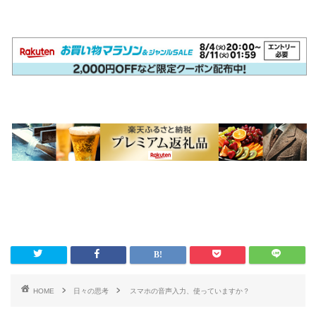
HOME
日々の思考
スマホの音声入力、使っていますか？