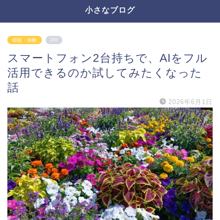
小さなブログ
経験・体験
PR
スマートフォン2台持ちで、AIをフル
活用できるのか試してみたくなった
話
2026年6月1日