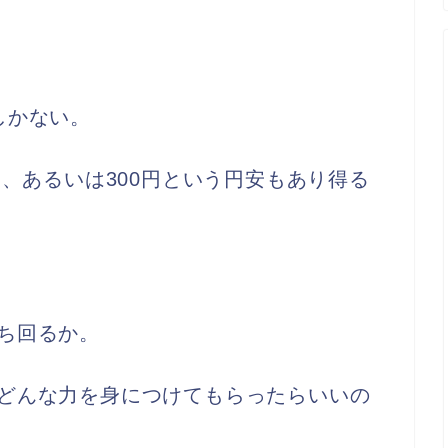
しかない。
円、あるいは300円という円安もあり得る
ち回るか。
どんな力を身につけてもらったらいいの