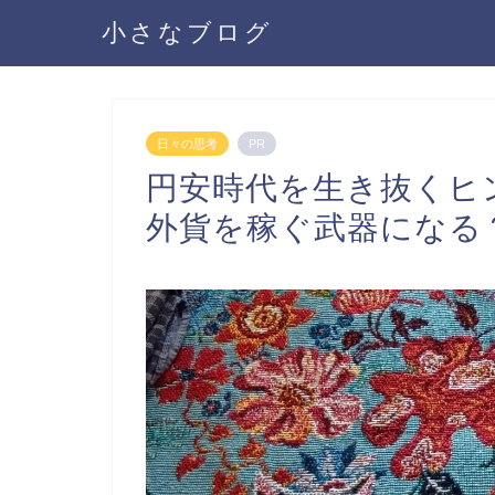
小さなブログ
日々の思考
PR
円安時代を生き抜くヒ
外貨を稼ぐ武器になる