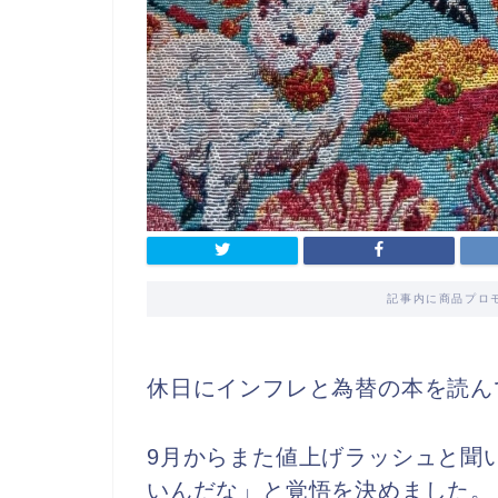
記事内に商品プロ
休日にインフレと為替の本を読ん
9月からまた値上げラッシュと聞
いんだな」と覚悟を決めました。