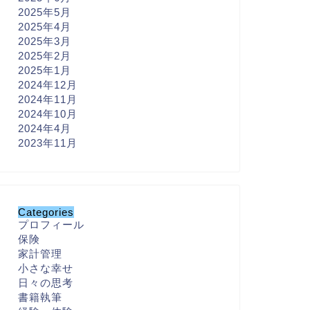
2025年5月
2025年4月
2025年3月
2025年2月
2025年1月
2024年12月
2024年11月
2024年10月
2024年4月
2023年11月
Categories
プロフィール
保険
家計管理
小さな幸せ
日々の思考
書籍執筆