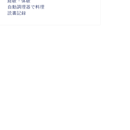
経験・体験
自動調理器で料理
読書記録