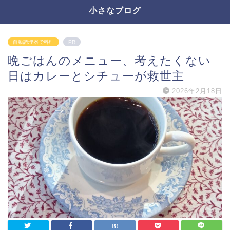
小さなブログ
自動調理器で料理
PR
晩ごはんのメニュー、考えたくない
日はカレーとシチューが救世主
2026年2月18日