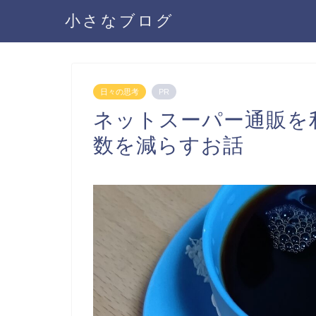
小さなブログ
日々の思考
PR
ネットスーパー通販を
数を減らすお話