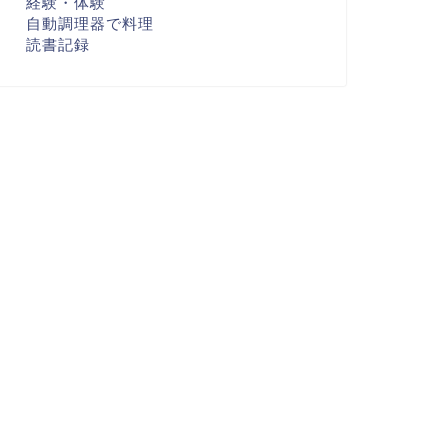
経験・体験
自動調理器で料理
読書記録