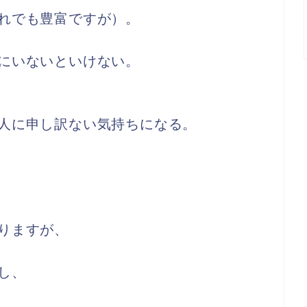
れでも豊富ですが）。
にいないといけない。
人に申し訳ない気持ちになる。
りますが、
し、