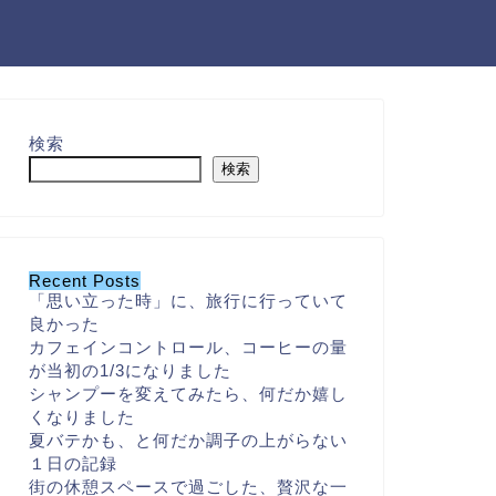
検索
検索
Recent Posts
「思い立った時」に、旅行に行っていて
良かった
カフェインコントロール、コーヒーの量
が当初の1/3になりました
シャンプーを変えてみたら、何だか嬉し
くなりました
夏バテかも、と何だか調子の上がらない
１日の記録
街の休憩スペースで過ごした、贅沢な一