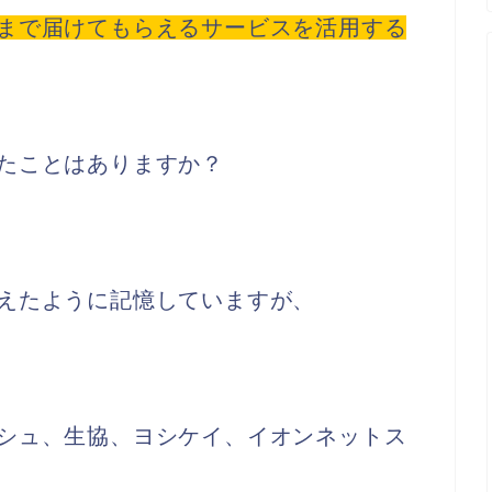
まで届けてもらえるサービスを活用する
たことはありますか？
えたように記憶していますが、
シュ、生協、ヨシケイ、イオンネットス