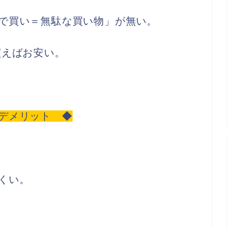
で買い＝無駄な買い物」が無い。
買えばお安い。
デメリット ◆
くい。