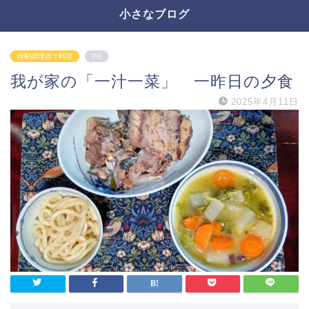
小さなブログ
自動調理器で料理
PR
我が家の「一汁一菜」 一昨日の夕食
2025年4月11日