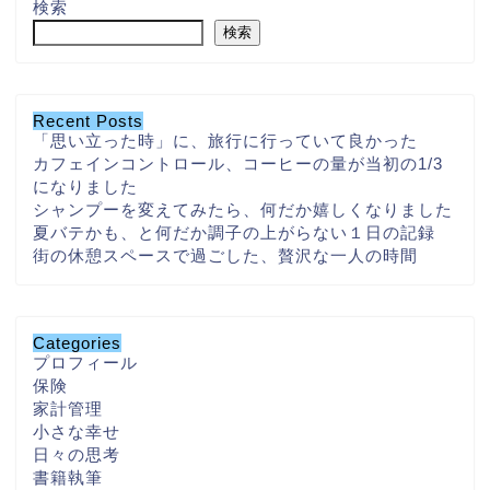
検索
検索
Recent Posts
「思い立った時」に、旅行に行っていて良かった
カフェインコントロール、コーヒーの量が当初の1/3
になりました
シャンプーを変えてみたら、何だか嬉しくなりました
夏バテかも、と何だか調子の上がらない１日の記録
街の休憩スペースで過ごした、贅沢な一人の時間
Categories
プロフィール
保険
家計管理
小さな幸せ
日々の思考
書籍執筆