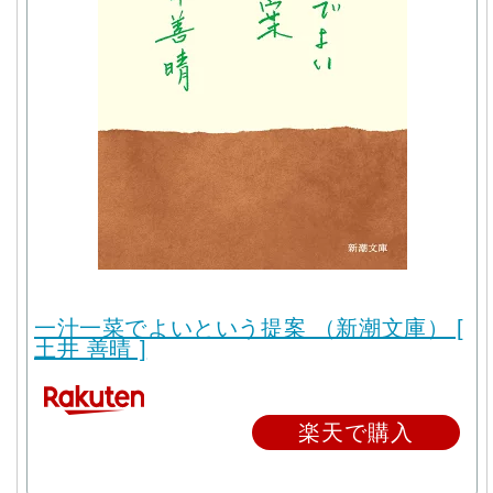
一汁一菜でよいという提案 （新潮文庫） [
土井 善晴 ]
楽天で購入