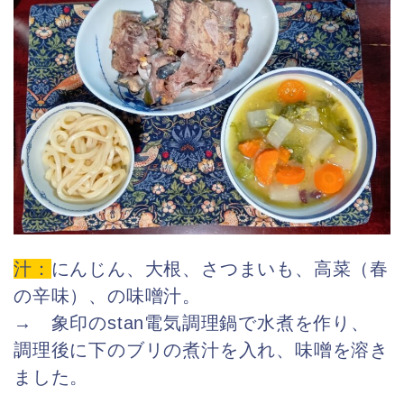
汁：
にんじん、大根、さつまいも、高菜（春
の辛味）、の味噌汁。
→ 象印のstan電気調理鍋で水煮を作り、
調理後に下のブリの煮汁を入れ、味噌を溶き
ました。