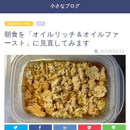
小さなブログ
自動調理器で料理
PR
朝食を「オイルリッチ＆オイルファ
ースト」に見直してみます
2025年6月3日