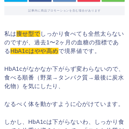
記事内に商品プロモーションを含む場合があります
私は
痩せ型で
しっかり食べても全然太らない
のですが、過去1〜2ヶ月の血糖の指標であ
る
HbA1cはやや高め
で境界値です。
HbA1cがなかなか下がらず変わらないので、
食べる順番（野菜→タンパク質→最後に炭水
化物）を気にしたり、
なるべく体を動かすように心がけています。
しかし、HbA1cは下がらないわ、しっかり食