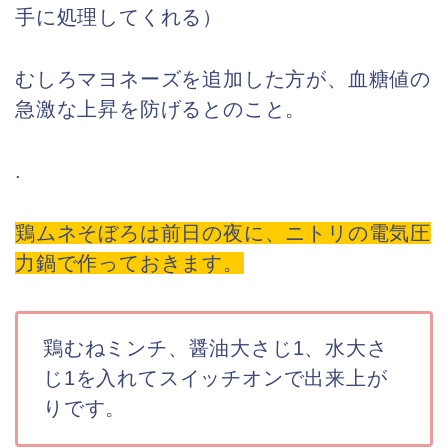
手に処理してくれる）
むしろマヨネーズを追加した方が、血糖値の
急激な上昇を防げるとのこと。
.
鶏ムネそぼろは前日の夜に、ニトリの電気圧
力鍋で作っておきます。
鶏むねミンチ、醤油大さじ1、水大さ
じ1を入れてスイッチオンで出来上が
りです。