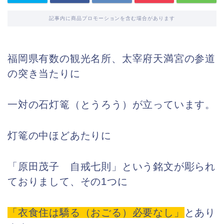
記事内に商品プロモーションを含む場合があります
福岡県有数の観光名所、太宰府天満宮の参道
の突き当たりに
一対の石灯篭（とうろう）が立っています。
灯篭の中ほどあたりに
「原田茂子 自戒七則」という銘文が彫られ
ておりまして、その1つに
「衣食住は驕る（おごる）必要なし」
とあり