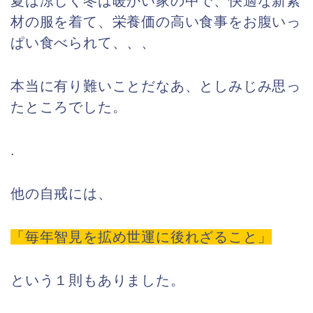
夏は涼しく冬は暖かい家の中で、快適な新素
材の服を着て、栄養価の高い食事をお腹いっ
ぱい食べられて、、、
本当に有り難いことだなあ、としみじみ思っ
たところでした。
.
他の自戒には、
「毎年智見を拡め世運に後れざること」
という１則もありました。