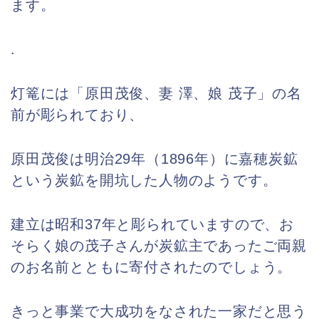
ます。
.
灯篭には「原田茂俊、妻 澤、娘 茂子」の名
前が彫られており、
原田茂俊は明治29年（1896年）に嘉穂炭鉱
という炭鉱を開坑した人物のようです。
建立は昭和37年と彫られていますので、お
そらく娘の茂子さんが炭鉱主であったご両親
のお名前とともに寄付されたのでしょう。
きっと事業で大成功をなされた一家だと思う