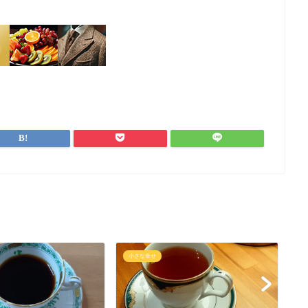
小さな幸せ
小