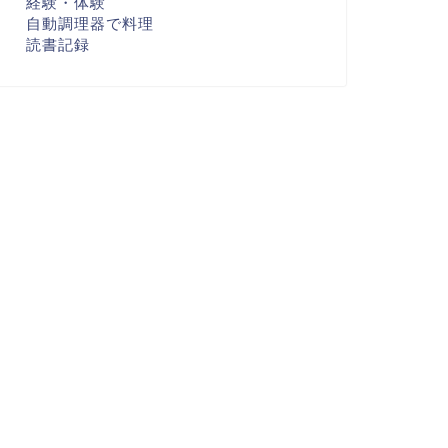
経験・体験
自動調理器で料理
読書記録