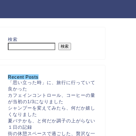
検索
検索
Recent Posts
「思い立った時」に、旅行に行っていて
良かった
カフェインコントロール、コーヒーの量
が当初の1/3になりました
シャンプーを変えてみたら、何だか嬉し
くなりました
夏バテかも、と何だか調子の上がらない
１日の記録
街の休憩スペースで過ごした、贅沢な一