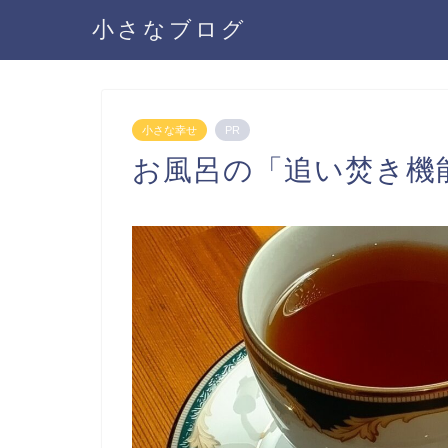
小さなブログ
小さな幸せ
PR
お風呂の「追い焚き機