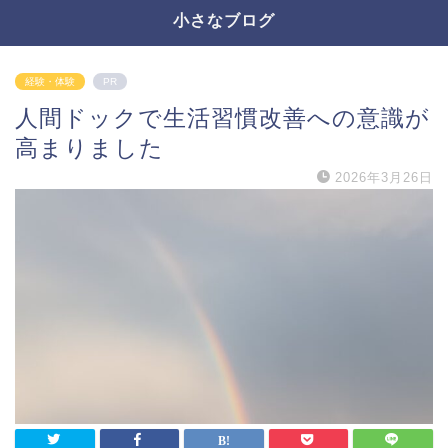
小さなブログ
経験・体験
PR
人間ドックで生活習慣改善への意識が
高まりました
2026年3月26日