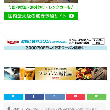
HOME
経験・体験
人間ドックで生活習慣改善への意識が高まりました