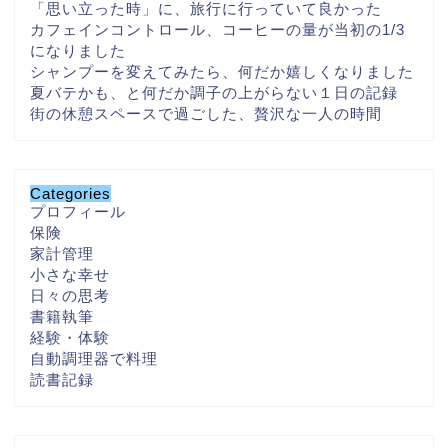
「思い立った時」に、旅行に行っていて良かった
カフェインコントロール、コーヒーの量が当初の1/3
になりました
シャンプーを変えてみたら、何だか嬉しくなりました
夏バテかも、と何だか調子の上がらない１日の記録
街の休憩スペースで過ごした、贅沢な一人の時間
Categories
プロフィール
保険
家計管理
小さな幸せ
日々の思考
書籍執筆
経験・体験
自動調理器で料理
読書記録