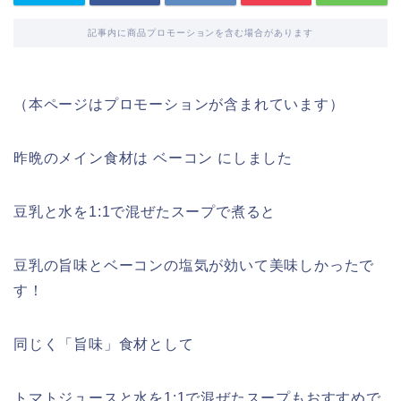
記事内に商品プロモーションを含む場合があります
（本ページはプロモーションが含まれています）
昨晩のメイン食材は ベーコン にしました
豆乳と水を1:1で混ぜたスープで煮ると
豆乳の旨味とベーコンの塩気が効いて美味しかったで
す！
同じく「旨味」食材として
トマトジュースと水を1:1で混ぜたスープもおすすめで