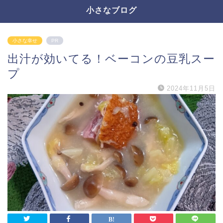
小さなブログ
小さな幸せ
PR
出汁が効いてる！ベーコンの豆乳スー
プ
2024年11月5日