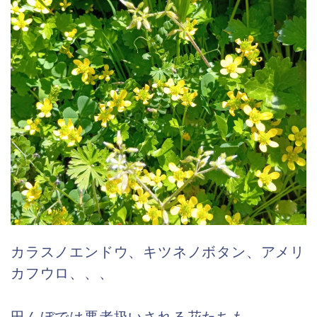
カラスノエンドウ、キツネノボタン、アメリ
カフウロ、、、
田んぼでは悪者扱いされる花たちも