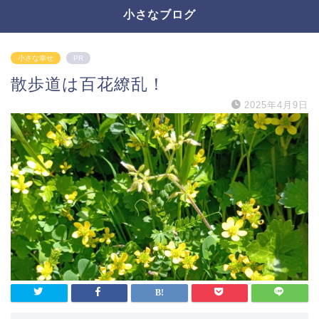
小さなブログ
小さな幸せ
PR
散歩道は百花繚乱！
2025年4月9日