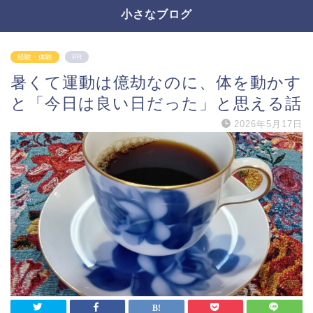
小さなブログ
経験・体験
PR
暑くて運動は億劫なのに、体を動かす
と「今日は良い日だった」と思える話
2026年5月17日