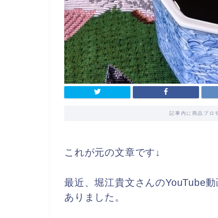
記事内に商品プロ
これが元の文章です↓
最近、堀江貴文さんのYouTub
ありました。