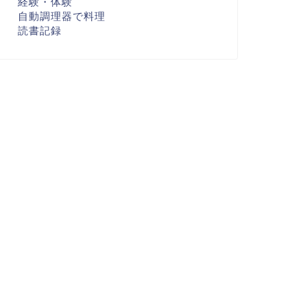
経験・体験
自動調理器で料理
読書記録