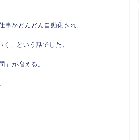
の仕事がどんどん自動化され、
ていく、という話でした。
間」が増える。
。