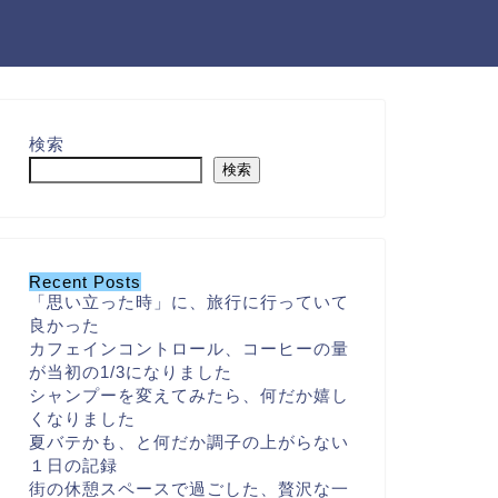
検索
検索
Recent Posts
「思い立った時」に、旅行に行っていて
良かった
カフェインコントロール、コーヒーの量
が当初の1/3になりました
シャンプーを変えてみたら、何だか嬉し
くなりました
夏バテかも、と何だか調子の上がらない
１日の記録
街の休憩スペースで過ごした、贅沢な一