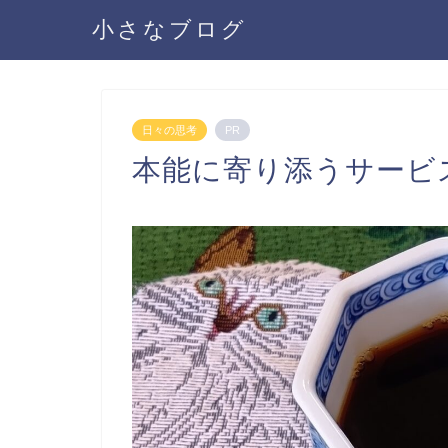
小さなブログ
日々の思考
PR
本能に寄り添うサービ