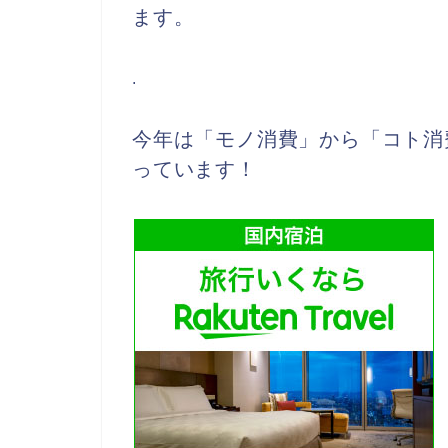
ます。
.
今年は「モノ消費」から「コト消
っています！