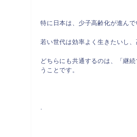
特に日本は、少子高齢化が進んで
若い世代は効率よく生きたいし、
どちらにも共通するのは、「継続
うことです。
.