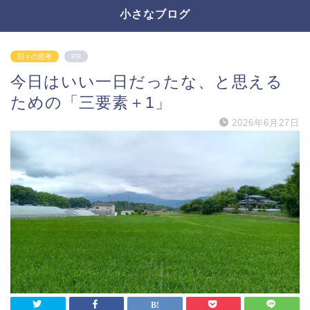
小さなブログ
日々の思考
PR
今日はいい一日だったな、と思える
ための「三要素＋1」
2026年6月27日