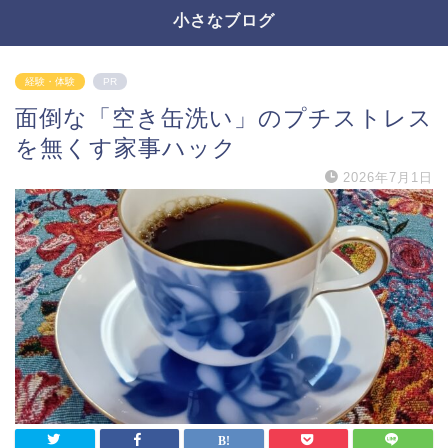
小さなブログ
経験・体験
PR
面倒な「空き缶洗い」のプチストレス
を無くす家事ハック
2026年7月1日