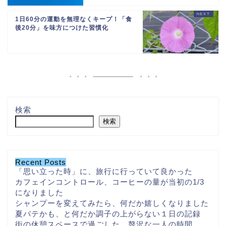
1日60分の運動を無理なくキープ！「食
後20分」を味方につけた習慣化
検索
検索
Recent Posts
「思い立った時」に、旅行に行っていて良かった
カフェインコントロール、コーヒーの量が当初の1/3
になりました
シャンプーを変えてみたら、何だか嬉しくなりました
夏バテかも、と何だか調子の上がらない１日の記録
街の休憩スペースで過ごした、贅沢な一人の時間